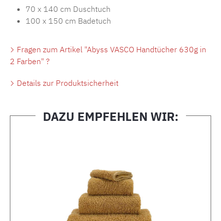
70 x 140 cm Duschtuch
100 x 150 cm Badetuch
Fragen zum Artikel "Abyss VASCO Handtücher 630g in
2 Farben" ?
Details zur Produktsicherheit
DAZU EMPFEHLEN WIR:
Produktgalerie überspringen