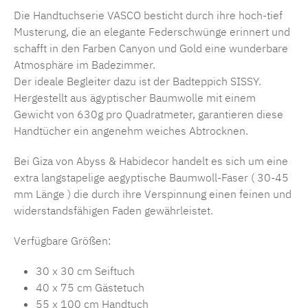
Die Handtuchserie VASCO besticht durch ihre hoch-tief
Musterung, die an elegante Federschwünge erinnert und
schafft in den Farben Canyon und Gold eine wunderbare
Atmosphäre im Badezimmer.
Der ideale Begleiter dazu ist der Badteppich SISSY.
Hergestellt aus ägyptischer Baumwolle mit einem
Gewicht von 630g pro Quadratmeter, garantieren diese
Handtücher ein angenehm weiches Abtrocknen.
Bei Giza von Abyss & Habidecor handelt es sich um eine
extra langstapelige aegyptische Baumwoll-Faser ( 30-45
mm Länge ) die durch ihre Verspinnung einen feinen und
widerstandsfähigen Faden gewährleistet.
Verfügbare Größen:
30 x 30 cm Seiftuch
40 x 75 cm Gästetuch
55 x 100 cm Handtuch