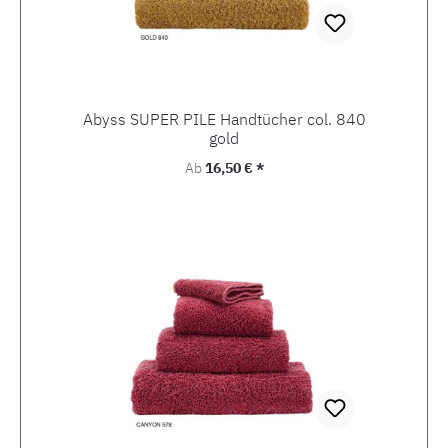
Abyss SUPER PILE Handtücher col. 840
gold
Regulärer Preis:
Ab
16,50 € *