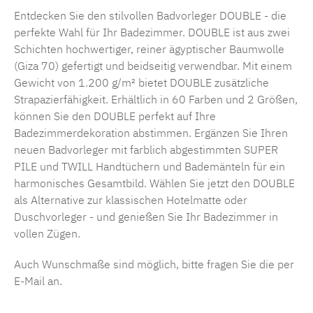
Entdecken Sie den stilvollen Badvorleger DOUBLE - die
perfekte Wahl für Ihr Badezimmer. DOUBLE ist aus zwei
Schichten hochwertiger, reiner ägyptischer Baumwolle
(Giza 70) gefertigt und beidseitig verwendbar. Mit einem
Gewicht von 1.200 g/m² bietet DOUBLE zusätzliche
Strapazierfähigkeit. Erhältlich in 60 Farben und 2 Größen,
können Sie den DOUBLE perfekt auf Ihre
Badezimmerdekoration abstimmen. Ergänzen Sie Ihren
neuen Badvorleger mit farblich abgestimmten SUPER
PILE und TWILL Handtüchern und Bademänteln für ein
harmonisches Gesamtbild. Wählen Sie jetzt den DOUBLE
als Alternative zur klassischen Hotelmatte oder
Duschvorleger - und genießen Sie Ihr Badezimmer in
vollen Zügen.
Auch Wunschmaße sind möglich, bitte fragen Sie die per
E-Mail an.