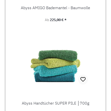
Abyss AMIGO Bademantel - Baumwolle
Regulärer Preis:
Ab
225,00 € *
Abyss Handtücher SUPER PILE │700g