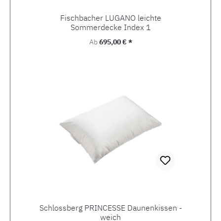
Fischbacher LUGANO leichte
Sommerdecke Index 1
Regulärer Preis:
Ab
695,00 € *
Schlossberg PRINCESSE Daunenkissen -
weich