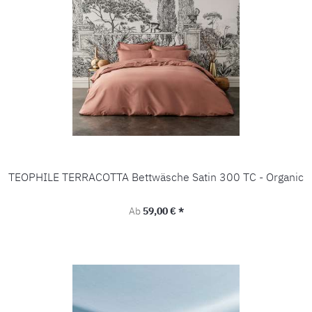
TEOPHILE TERRACOTTA Bettwäsche Satin 300 TC - Organic
Regulärer Preis:
Ab
59,00 € *