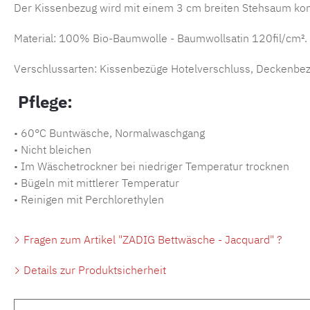
Der Kissenbezug wird mit einem 3 cm breiten Stehsaum konf
Material: 100% Bio-Baumwolle - Baumwollsatin 120fil/cm². A
Verschlussarten: Kissenbezüge Hotelverschluss, Deckenbe
Pflege:
• 60°C Buntwäsche, Normalwaschgang
• Nicht bleichen
• Im Wäschetrockner bei niedriger Temperatur trocknen
• Bügeln mit mittlerer Temperatur
• Reinigen mit Perchlorethylen
Fragen zum Artikel "ZADIG Bettwäsche - Jacquard" ?
Details zur Produktsicherheit