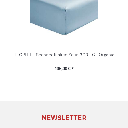
TEOPHILE Spannbettlaken Satin 300 TC - Organic
Regulärer Preis:
135,00 € *
NEWSLETTER