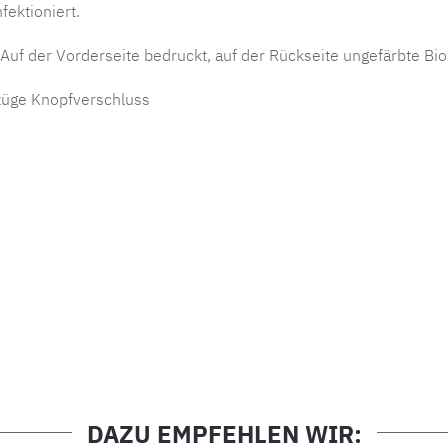
ektioniert.
uf der Vorderseite bedruckt, auf der Rückseite ungefärbte Bio-
züge Knopfverschluss
DAZU EMPFEHLEN WIR: