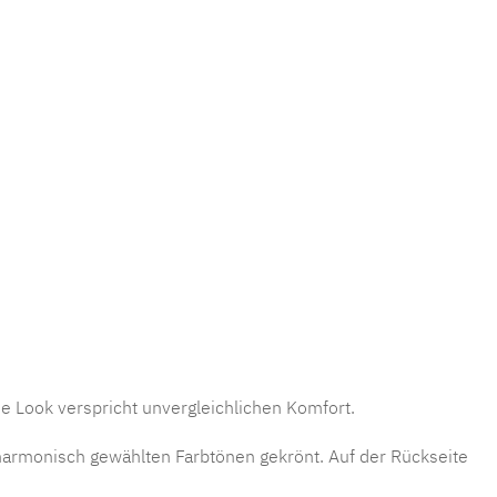
se Look verspricht unvergleichlichen Komfort.
 harmonisch gewählten Farbtönen gekrönt. Auf der Rückseite