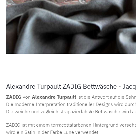
Alexandre Turpault ZADIG Bettwäsche - Jac
ZADIG
von
Alexandre Turpault
ist die Antwort auf die Seh
Die moderne Interpretation traditioneller Designs wird durc
Die weiche und zugleich strapazierfähige Bettwäsche wird au
ZADIG ist mit einem terracottafarbenen Hintergrund versehe
wird ein Satin in der Farbe Lune verwendet.