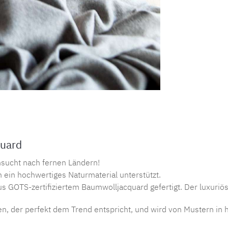
quard
nsucht nach fernen Ländern!
h ein hochwertiges Naturmaterial unterstützt.
s GOTS-zertifiziertem Baumwolljacquard gefertigt. Der luxuriö
n, der perfekt dem Trend entspricht, und wird von Mustern in