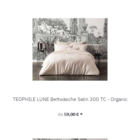
TEOPHILE LUNE Bettwäsche Satin 300 TC - Organic
Regulärer Preis:
Ab
59,00 € *