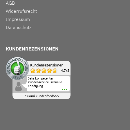
AGB
Widerrufsrecht
Impressum
Datenschutz
KUNDENREZENSIONEN
Kundenrezensionen
4.7
/
5
Sehr kompetenter
Kundenservice, schnelle
Erledigung.
eKomi
Kundenfeedback