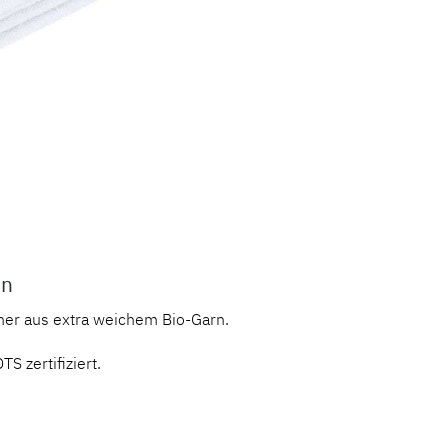
en
her aus extra weichem Bio-Garn.
S zertifiziert.