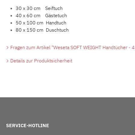
30 x 30 cm Seiftuch
40 x 60 cm Gästetuch
50 x 100 cm Handtuch
80 x 150 cm Duschtuch
Fragen zum Artikel "Weseta SOFT WEIGHT Handtücher - 4
Details zur Produktsicherheit
SERVICE-HOTLINE