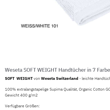
Weseta SOFT WEIGHT Handtücher in 7 Farb
SOFT
WEIGHT
von
Weseta Switzerland
- leichte Handtüc
100% extralangstapelige Supima Qualität, Organic Cotton GOT
Gewicht 400 g/m2
Verfügbare Größen: