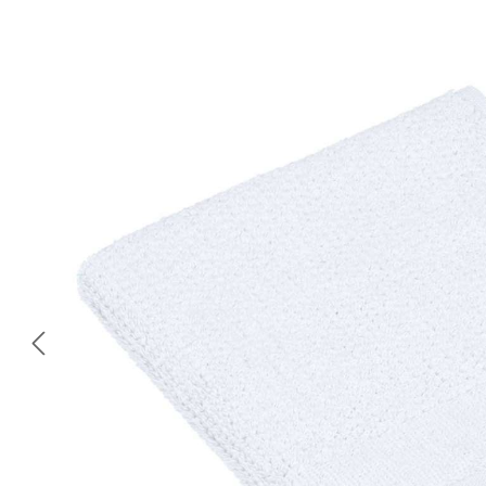
Bildergalerie überspringen