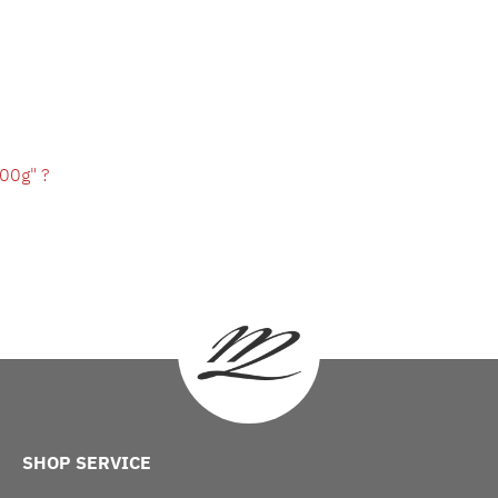
00g" ?
SHOP SERVICE