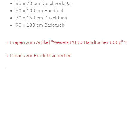
50 x 70 cm Duschvorleger
50 x 100 cm Handtuch
70 x 150 cm Duschtuch
90 x 180 cm Badetuch
Fragen zum Artikel "Weseta PURO Handtücher 600g" ?
Details zur Produktsicherheit
Produktgalerie überspringen