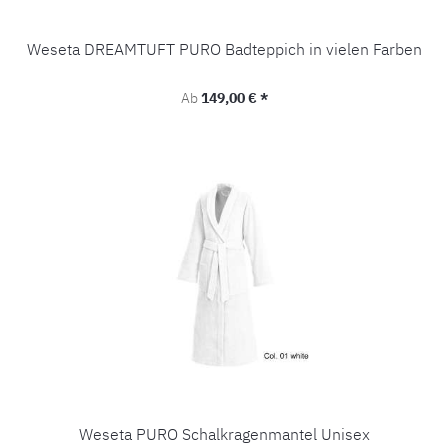
Weseta DREAMTUFT PURO Badteppich in vielen Farben
Regulärer Preis:
Ab
149,00 € *
Weseta PURO Schalkragenmantel Unisex