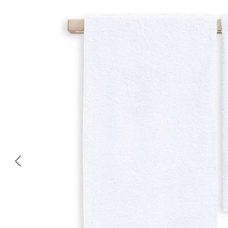
Bildergalerie überspringen