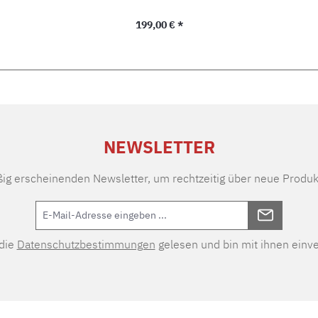
Regulärer Preis:
199,00 € *
NEWSLETTER
ßig erscheinenden Newsletter, um rechtzeitig über neue Produk
 die
Datenschutzbestimmungen
gelesen und bin mit ihnen einv