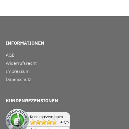
INFORMATIONEN
AGB
Widerrufsrecht
Impressum
Datenschutz
KUNDENREZENSIONEN
Kundenrezensionen
4.7
/
5