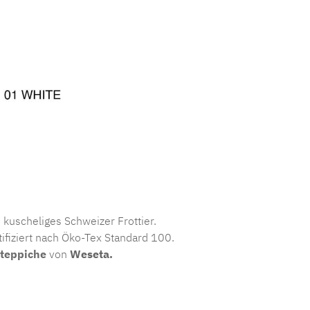
kuscheliges Schweizer Frottier.
tifiziert nach Öko-Tex Standard 100.
teppiche
von
Weseta.