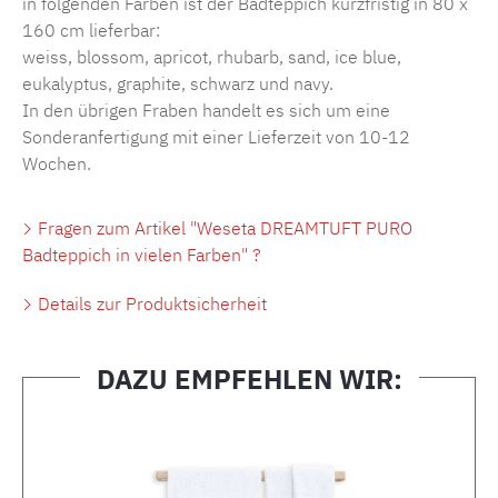
in folgenden Farben ist der Badteppich kurzfristig in 80 x
160 cm lieferbar:
weiss, blossom, apricot, rhubarb, sand, ice blue,
eukalyptus, graphite, schwarz und navy.
In den übrigen Fraben handelt es sich um eine
Sonderanfertigung mit einer Lieferzeit von 10-12
Wochen.
Fragen zum Artikel "Weseta DREAMTUFT PURO
Badteppich in vielen Farben" ?
Details zur Produktsicherheit
DAZU EMPFEHLEN WIR:
Produktgalerie überspringen