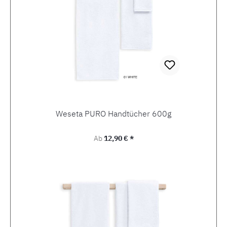
Weseta PURO Handtücher 600g
Regulärer Preis:
Ab
12,90 € *