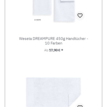
Weseta DREAMPURE 450g Handtücher -
10 Farben
Regulärer Preis:
Ab
17,90 € *