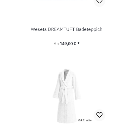
Weseta DREAMTUFT Badeteppich
Regulärer Preis:
Ab
149,00 € *