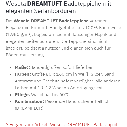
Weseta
DREAMTUFT
Badeteppiche mit
eleganten Seitenbordüren
Die
Weseta DREAMTUFT Badeteppiche
vereinen
Eleganz und Komfort. Handgetuftet aus 100% Baumwolle
(1.950 g/m²), begeistern sie mit flauschiger Haptik und
eleganten Seitenbordüren. Die Teppiche sind nicht
latexiert, beidseitig nutzbar und eignen sich auch für
Böden mit Heizung.
Maße:
Standardgrößen sofort lieferbar.
Farben:
Größe 80 x 160 cm in Weiß, Silber, Sand,
Anthrazit und Graphite sofort verfügbar; alle anderen
Farben mit 10–12 Wochen Anfertigungszeit.
Pflege:
Waschbar bis 60°C.
Kombination:
Passende Handtücher erhältlich
(DREAMFLOR).
Fragen zum Artikel "Weseta DREAMTUFT Badeteppich"