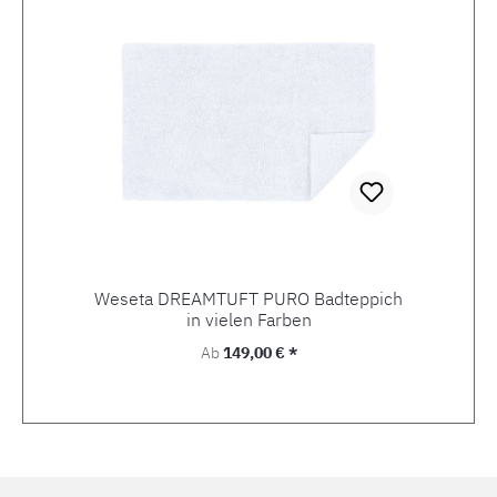
Weseta DREAMTUFT PURO Badteppich
in vielen Farben
Regulärer Preis:
Ab
149,00 € *