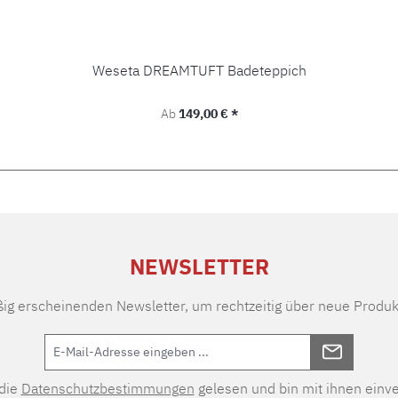
Weseta DREAMTUFT Badeteppich
Regulärer Preis:
Ab
149,00 € *
NEWSLETTER
ßig erscheinenden Newsletter, um rechtzeitig über neue Produk
 die
Datenschutzbestimmungen
gelesen und bin mit ihnen einv