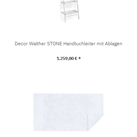
Decor Walther STONE Handtuchleiter mit Ablagen
Regulärer Preis:
1.259,00 € *