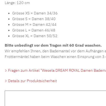
Länge: 120 cm
Grösse XS = Damen 34/36
Grösse S = Damen 38/40
Grösse M = Damen 42/44
Grösse L = Damen 46/48
Grösse XL = Damen 50/52
Bitte unbedingt vor dem Tragen mit 60 Grad waschen.
Wir empfehlen Ihnen, den Bademantel vor dem Aufhängen ei
Frottiermäntel haben beim Waschen einen Einsprung von 3-4
Fragen zum Artikel "Weseta DREAM ROYAL Damen Bademan
Details zur Produktsicherheit
Produktgalerie überspringen