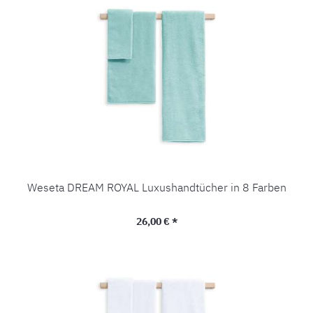
Weseta DREAM ROYAL Luxushandtücher in 8 Farben
Regulärer Preis:
26,00 € *