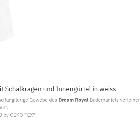
Schalkragen und Innengürtel in weiss
nd langflorige Gewebe des
Dream Royal
Bademantels verleihen
ent.
00 by OEKO-TEX®.