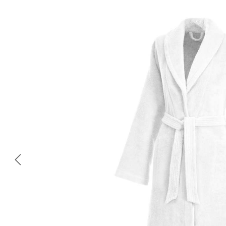
Bildergalerie überspringen