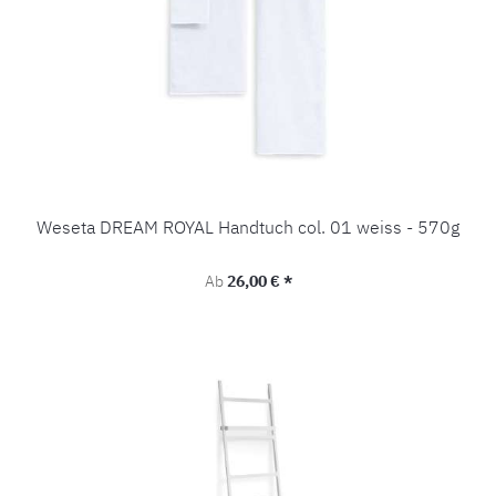
Weseta DREAM ROYAL Handtuch col. 01 weiss - 570g
Regulärer Preis:
Ab
26,00 € *