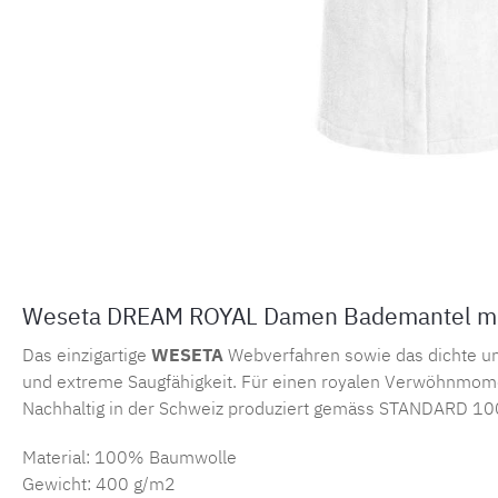
Weseta DREAM ROYAL Damen Bademantel mit 
Das einzigartige
WESETA
Webverfahren sowie das dichte u
und extreme Saugfähigkeit. Für einen royalen Verwöhnmom
Nachhaltig in der Schweiz produziert gemäss STANDARD 1
Material: 100% Baumwolle
Gewicht: 400 g/m2