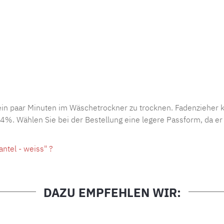
n paar Minuten im Wäschetrockner zu trocknen. Fadenzieher k
%. Wählen Sie bei der Bestellung eine legere Passform, da er 
tel - weiss" ?
DAZU EMPFEHLEN WIR: