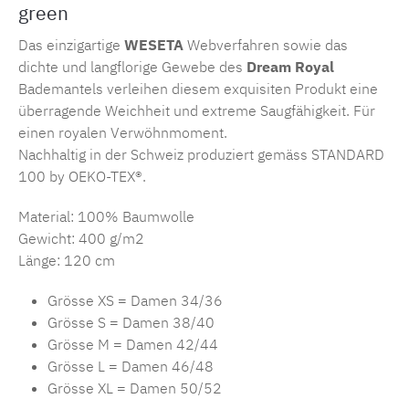
green
Das einzigartige
WESETA
Webverfahren sowie das
dichte und langflorige Gewebe des
Dream Royal
Bademantels verleihen diesem exquisiten Produkt eine
überragende Weichheit und extreme Saugfähigkeit. Für
einen royalen Verwöhnmoment.
Nachhaltig in der Schweiz produziert gemäss STANDARD
100 by OEKO-TEX®.
Material: 100% Baumwolle
Gewicht: 400 g/m2
Länge: 120 cm
Grösse XS = Damen 34/36
Grösse S = Damen 38/40
Grösse M = Damen 42/44
Grösse L = Damen 46/48
Grösse XL = Damen 50/52