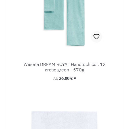
Weseta DREAM ROYAL Handtuch col. 12
arctic green - 570g
Regulärer Preis:
Ab
26,00 € *