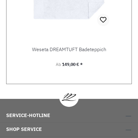
Weseta DREAMTUFT Badeteppich
Regulärer Preis:
Ab
149,00 € *
SERVICE-HOTLINE
SHOP SERVICE