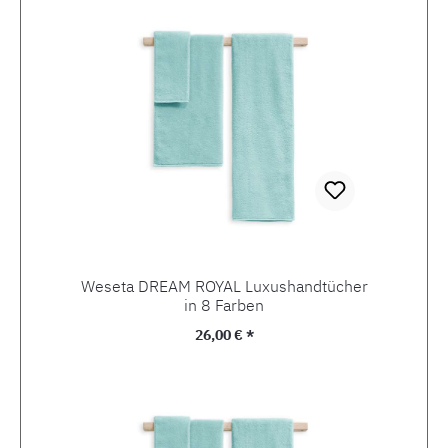
Weseta DREAM ROYAL Luxushandtücher
in 8 Farben
Regulärer Preis:
26,00 € *