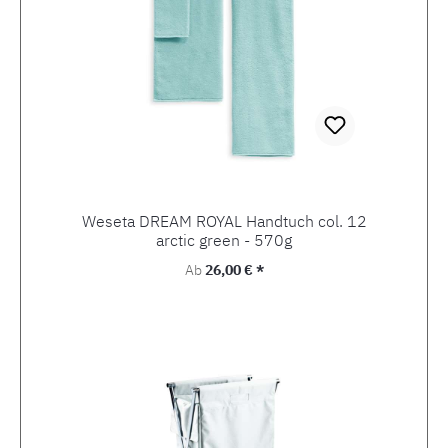
Weseta DREAM ROYAL Handtuch col. 12
arctic green - 570g
Regulärer Preis:
Ab
26,00 € *