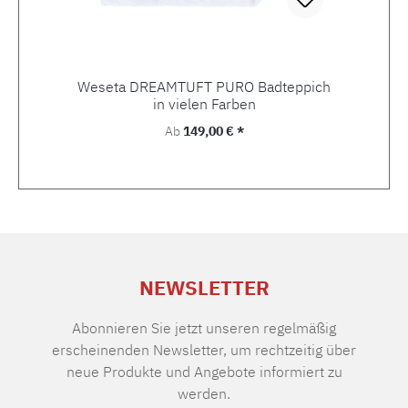
Weseta DREAMTUFT PURO Badteppich
in vielen Farben
Regulärer Preis:
Ab
149,00 € *
NEWSLETTER
Abonnieren Sie jetzt unseren regelmäßig
erscheinenden Newsletter, um rechtzeitig über
neue Produkte und Angebote informiert zu
werden.