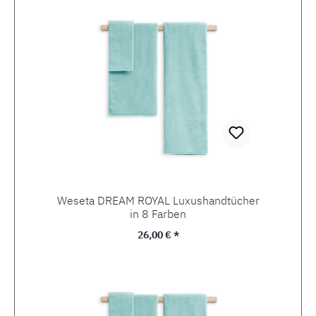
Weseta DREAM ROYAL Luxushandtücher
in 8 Farben
Regulärer Preis:
26,00 € *