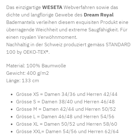
Das einzigartige
WESETA
Webverfahren sowie das
dichte und langflorige Gewebe des
Dream Royal
Bademantels verleihen diesem exquisiten Produkt eine
überragende Weichheit und extreme Saugfähigkeit. Für
einen royalen Verwöhnmoment.
Nachhaltig in der Schweiz produziert gemäss STANDARD
100 by OEKO-TEX®.
Material: 100% Baumwolle
Gewicht: 400 g/m2
Länge: 133 cm
Grösse XS = Damen 34/36 und Herren 42/44
Grösse S = Damen 38/40 und Herren 46/48
Grösse M = Damen 42/44 und Herren 50/52
Grösse L = Damen 46/48 und Herren 54/56
Grösse XL = Damen 50/52 und Herren 58/60
Grösse XXL= Damen 54/56 und Herren 62/64