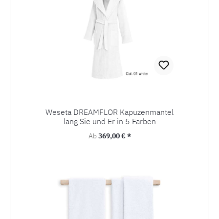
Weseta DREAMFLOR Kapuzenmantel
lang Sie und Er in 5 Farben
Regulärer Preis:
Ab
369,00 € *