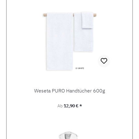
Weseta PURO Handtücher 600g
Regulärer Preis:
Ab
12,90 € *