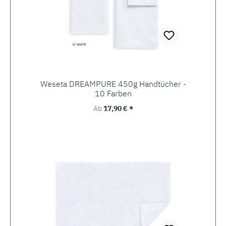
Weseta DREAMPURE 450g Handtücher -
10 Farben
Regulärer Preis:
Ab
17,90 € *