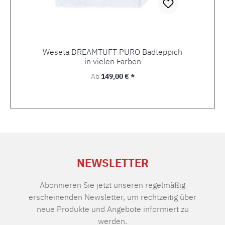
Weseta DREAMTUFT PURO Badteppich
in vielen Farben
Regulärer Preis:
Ab
149,00 € *
NEWSLETTER
Abonnieren Sie jetzt unseren regelmäßig
erscheinenden Newsletter, um rechtzeitig über
neue Produkte und Angebote informiert zu
werden.