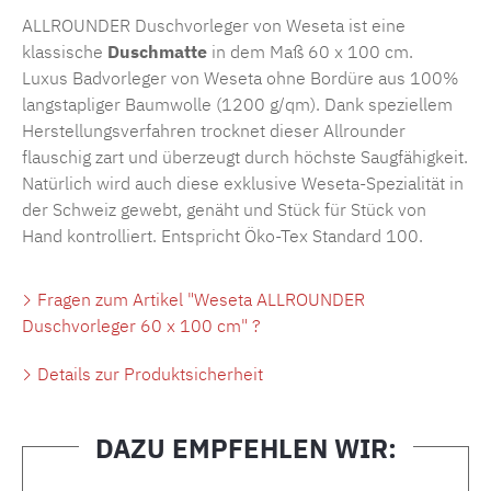
ALLROUNDER Duschvorleger von Weseta ist eine
klassische
Duschmatte
in dem Maß 60 x 100 cm.
Luxus Badvorleger von Weseta ohne Bordüre aus 100%
langstapliger Baumwolle (1200 g/qm). Dank speziellem
Herstellungsverfahren trocknet dieser Allrounder
flauschig zart und überzeugt durch höchste Saugfähigkeit.
Natürlich wird auch diese exklusive Weseta-Spezialität in
der Schweiz gewebt, genäht und Stück für Stück von
Hand kontrolliert. Entspricht Öko-Tex Standard 100.
Fragen zum Artikel "Weseta ALLROUNDER
Duschvorleger 60 x 100 cm" ?
Details zur Produktsicherheit
DAZU EMPFEHLEN WIR:
Produktgalerie überspringen