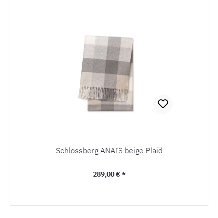
Schlossberg ANAIS beige Plaid
Regulärer Preis:
289,00 € *