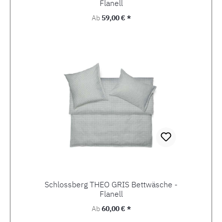
Flanell
Regulärer Preis:
Ab
59,00 € *
Schlossberg THEO GRIS Bettwäsche -
Flanell
Regulärer Preis:
Ab
60,00 € *