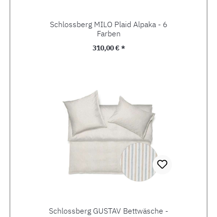
Schlossberg MILO Plaid Alpaka - 6
Farben
Regulärer Preis:
310,00 € *
Schlossberg GUSTAV Bettwäsche -