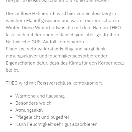
Die perfekte Bettwäsche für die kühle Jahreszeit!
Der zeitlose Hahnentritt wird hier von Schlossberg in
weichem Flanell gewoben und wärmt extrem schön im
Winter. Diese Winterbettwäsche mit dem Namen THEO
lässt sich mit der ebenso flauschigen, aber gestreiften
Bettwäsche GUSTAV toll kombinieren.
Flanell ist sehr widerstandsfähig und sorgt dank
atmungsaktiver und feuchtigkeitsabsorbierender
Eigenschaften dafür, dass das Klima für den Körper ideal
bleibt.
THEO wird mit Reissverschluss konfektioniert.
Wärmend und flauschig
Besonders weich
Atmungsaktiv
Pflegeleicht und bügelfrei
Kann Feuchtigkeit sehr gut absorbieren