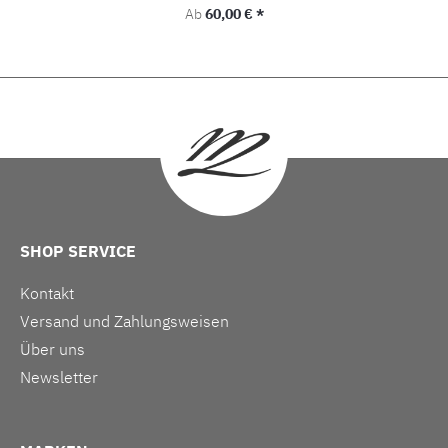
Regulärer Preis:
Ab
60,00 € *
SHOP SERVICE
Kontakt
Versand und Zahlungsweisen
Über uns
Newsletter