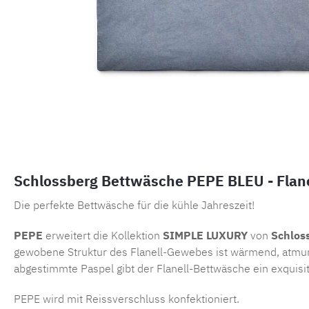
Schlossberg Bettwäsche PEPE BLEU - Flane
Die perfekte Bettwäsche für die kühle Jahreszeit!
PEPE
erweitert die Kollektion
SIMPLE LUXURY
von
Schlos
gewobene Struktur des Flanell-Gewebes ist wärmend, atmungs
abgestimmte Paspel gibt der Flanell-Bettwäsche ein exquisit
PEPE wird mit Reissverschluss konfektioniert.