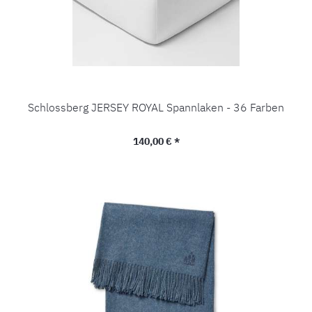
Schlossberg JERSEY ROYAL Spannlaken - 36 Farben
Regulärer Preis:
140,00 € *