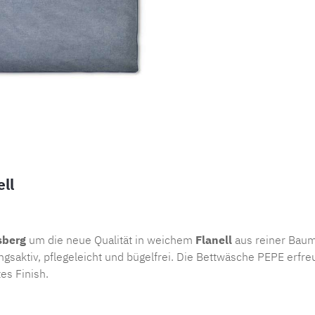
ll
sberg
um die neue Qualität in weichem
Flanell
aus reiner Baumw
aktiv, pflegeleicht und bügelfrei. Die Bettwäsche PEPE erfreut
es Finish.