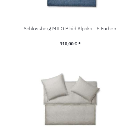
Schlossberg MILO Plaid Alpaka - 6 Farben
Regulärer Preis:
310,00 € *