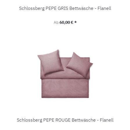
Schlossberg PEPE GRIS Bettwäsche - Flanell
Regulärer Preis:
Ab
60,00 € *
Schlossberg PEPE ROUGE Bettwäsche - Flanell