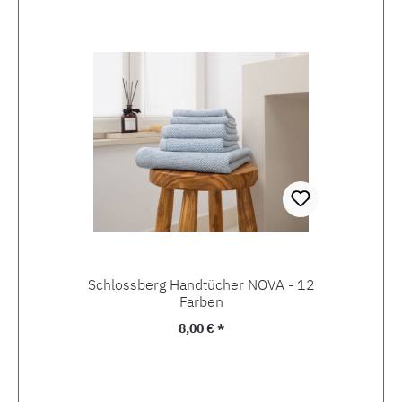
Schlossberg Handtücher NOVA - 12
Farben
Regulärer Preis:
8,00 € *