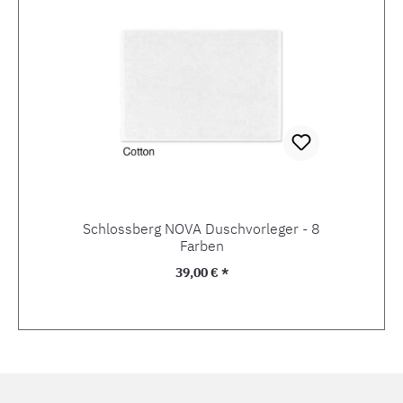
Schlossberg NOVA Duschvorleger - 8
Farben
Regulärer Preis:
39,00 € *