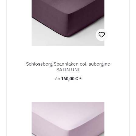
Schlossberg Spannlaken col. aubergine
SATIN UNI
Regulärer Preis:
Ab
160,00 € *