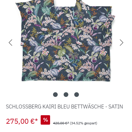
SCHLOSSBERG KAIRI BLEU BETTWÄSCHE - SATIN
275,00 €*
%
420,00 €*
(34.52% gespart)