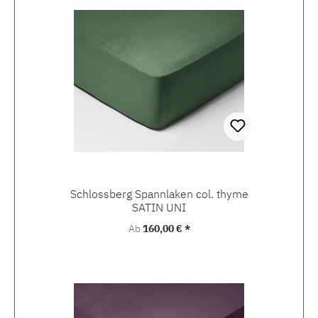
Schlossberg Spannlaken col. thyme
SATIN UNI
Regulärer Preis:
Ab
160,00 € *