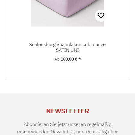
Schlossberg Spannlaken col. mauve
SATIN UNI
Regulärer Preis:
Ab
160,00 € *
NEWSLETTER
Abonnieren Sie jetzt unseren regelmäßig
erscheinenden Newsletter, um rechtzeitig über