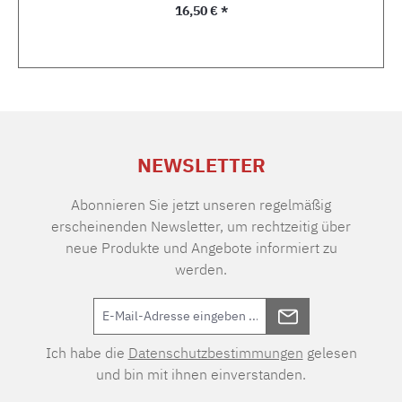
Regulärer Preis:
16,50 € *
NEWSLETTER
Abonnieren Sie jetzt unseren regelmäßig
erscheinenden Newsletter, um rechtzeitig über
neue Produkte und Angebote informiert zu
werden.
Ich habe die
Datenschutzbestimmungen
gelesen
und bin mit ihnen einverstanden.