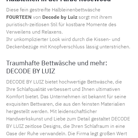
Diese fein gestreifte Halbleinenbettwäsche
FOURTEEN
von
Decode by Luiz
sorgt mit ihrem
puristisch-zeitlosen Stil für kostbare Momente des
Verweilens und Relaxens.
Ihr unkomplizierter Look wird durch die Kissen- und
Deckenbezüge mit Knopfverschluss lässig unterstrichen.
Traumhafte Bettwäsche und mehr:
DECODE BY LUIZ
DECODE BY LUIZ bietet hochwertige Bettwäsche, die
Ihre Schlafqualität verbessert und Ihnen ultimativen
Komfort bietet. Das Unternehmen ist bekannt für seine
exquisiten Bettwaren, die aus den feinsten Materialien
hergestellt werden.
Mit leidenschaftlicher
Handwerkskunst und Liebe zum Detail gestaltet
DECODE
BY LUIZ
zeitlose Designs, die Ihren Schlafraum in eine
Oase der Ruhe verwandeln. Die Firma legt großen Wert