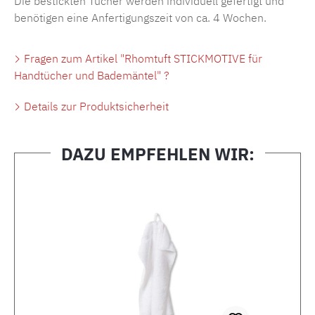
Die bestickten Tücher werden individuell gefertigt und
benötigen eine Anfertigungszeit von ca. 4 Wochen.
Fragen zum Artikel "Rhomtuft STICKMOTIVE für
Handtücher und Bademäntel" ?
Details zur Produktsicherheit
DAZU EMPFEHLEN WIR:
Produktgalerie überspringen