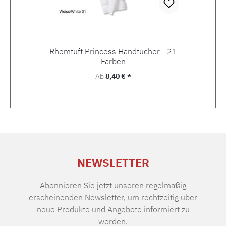
Rhomtuft Princess Handtücher - 21
Farben
Regulärer Preis:
Ab
8,40 € *
NEWSLETTER
Abonnieren Sie jetzt unseren regelmäßig
erscheinenden Newsletter, um rechtzeitig über
neue Produkte und Angebote informiert zu
werden.