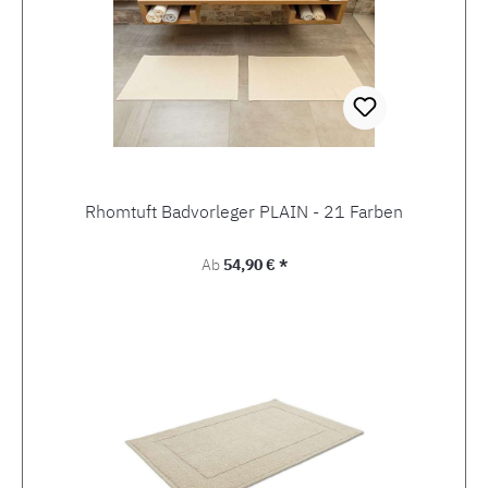
Rhomtuft Badvorleger PLAIN - 21 Farben
Regulärer Preis:
Ab
54,90 € *