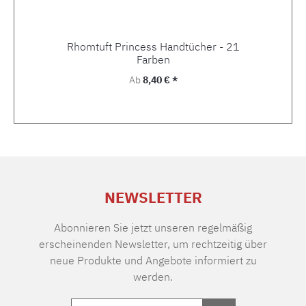
Rhomtuft Princess Handtücher - 21
Farben
Regulärer Preis:
Ab
8,40 € *
NEWSLETTER
Abonnieren Sie jetzt unseren regelmäßig
erscheinenden Newsletter, um rechtzeitig über
neue Produkte und Angebote informiert zu
werden.