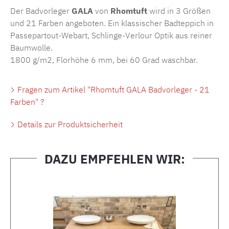
Der Badvorleger
GALA
von
Rhomtuft
wird in 3 Größen
und 21 Farben angeboten. Ein klassischer Badteppich in
Passepartout-Webart, Schlinge-Verlour Optik aus reiner
Baumwolle.
1800 g/m2, Florhöhe 6 mm, bei 60 Grad waschbar.
Fragen zum Artikel "Rhomtuft GALA Badvorleger - 21
Farben" ?
Details zur Produktsicherheit
DAZU EMPFEHLEN WIR:
Produktgalerie überspringen