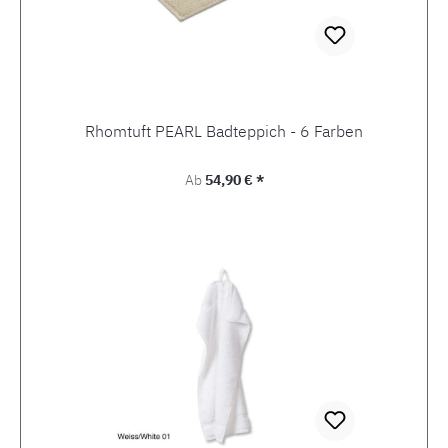
Rhomtuft PEARL Badteppich - 6 Farben
Regulärer Preis:
Ab
54,90 € *