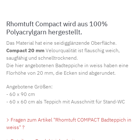
Rhomtuft Compact wird aus 100%
Polyacrylgarn hergestellt.
Das Material hat eine seidigglänzende Oberfläche.
Compact 20 mm
Velourqualität ist flauschig weich,
saugfähig und schnelltrocknend.
Die hier angebotenen Badteppiche in weiss haben eine
Florhöhe von 20 mm, die Ecken sind abgerundet.
Angebotene Größen:
- 60 x 90 cm
- 60 x 60 cm als Teppich mit Ausschnitt für Stand-WC
Fragen zum Artikel "Rhomtuft COMPACT Badteppich in
weiss" ?