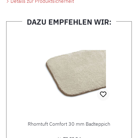
Details zur Produktsicherheit
DAZU EMPFEHLEN WIR:
Produktgalerie überspringen
Rhomtuft Comfort 30 mm Badteppich