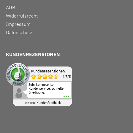
AGB
Widerrufsrecht
Impressum
Datenschutz
KUNDENREZENSIONEN
Kundenrezensionen
4.7
/
5
Sehr kompetenter
Kundenservice, schnelle
Erledigung.
eKomi
Kundenfeedback