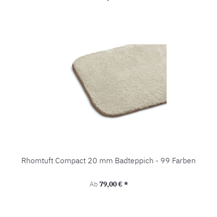
Rhomtuft Compact 20 mm Badteppich - 99 Farben
Regulärer Preis:
Ab
79,00 € *