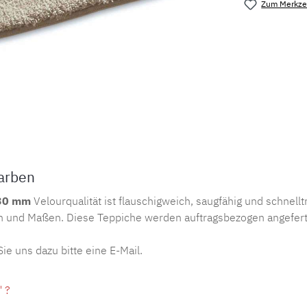
Zum Merkzet
Produktnu
arben
 30 mm
Velourqualität ist flauschigweich, saugfähig und schnell
n und Maßen. Diese Teppiche werden auftragsbezogen angefert
 uns dazu bitte eine E-Mail.
 ?