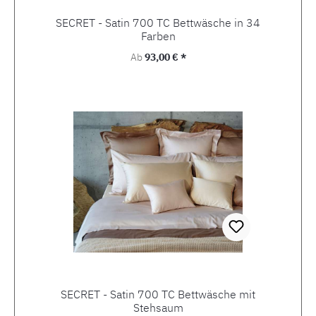
SECRET - Satin 700 TC Bettwäsche in 34
Farben
Regulärer Preis:
Ab
93,00 € *
SECRET - Satin 700 TC Bettwäsche mit
Stehsaum