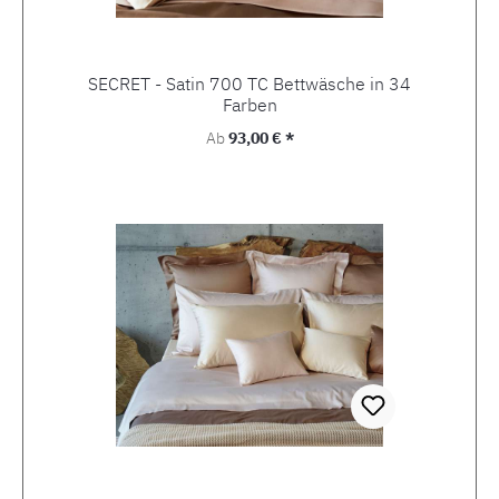
SECRET - Satin 700 TC Bettwäsche in 34
Farben
Regulärer Preis:
Ab
93,00 € *