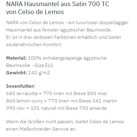
NARA Hausmantel aus Satin 700 TC
von Celso de Lemos
NARA von Celso de Lemos - ein luxuriöser doppellagiger
Hausmantel aus feinster ägyptischer Baumwolle.
Er ist in drei zeitlosen Farbtönen erhältlich und bietet
seidenähnlichen Komfort.
Material:
100% extralangstapelige ägyptische
Baumwolle - Giza ELS
Gewicht:
240 g/m2
Innenfutter:
685 terracotta = 770 linen mit Biese 800 miel
860 lemon curry = 770 linen mit Biese 341 martin
990 noir = 101 naturel mit Biese 750 amande
Wenn die Größen nicht passen, bietet Celso de Lemos
einen Maßschneider-Service an.