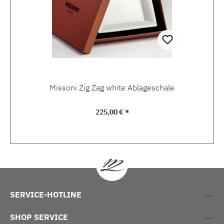
Missoni Zig Zag white Ablageschale
Regulärer Preis:
225,00 € *
SERVICE-HOTLINE
SHOP SERVICE