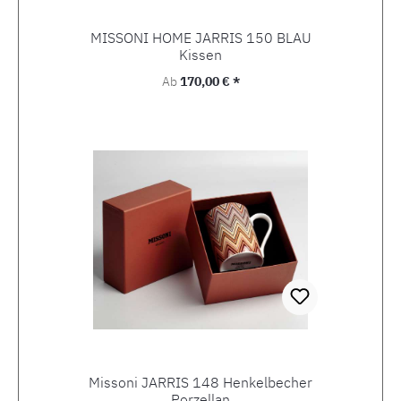
MISSONI HOME JARRIS 150 BLAU
Kissen
Regulärer Preis:
Ab
170,00 € *
Missoni JARRIS 148 Henkelbecher
Porzellan