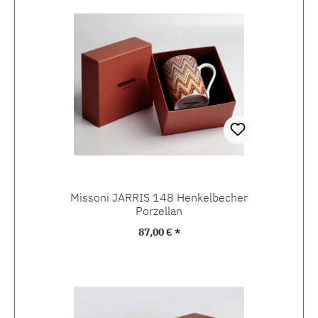
Missoni JARRIS 148 Henkelbecher
Porzellan
Regulärer Preis:
87,00 € *