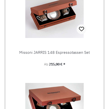
Missoni JARRIS 148 Espressotassen Set
Regulärer Preis:
Ab
215,00 € *