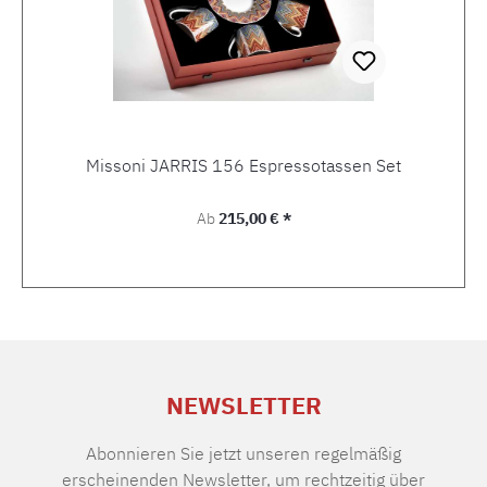
Missoni JARRIS 156 Espressotassen Set
Regulärer Preis:
Ab
215,00 € *
NEWSLETTER
Abonnieren Sie jetzt unseren regelmäßig
erscheinenden Newsletter, um rechtzeitig über