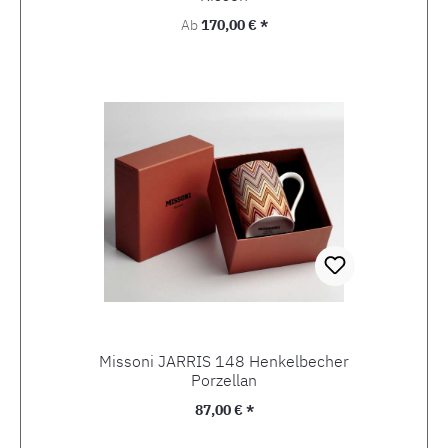
Regulärer Preis:
Ab
170,00 € *
Missoni JARRIS 148 Henkelbecher
Porzellan
Regulärer Preis:
87,00 € *