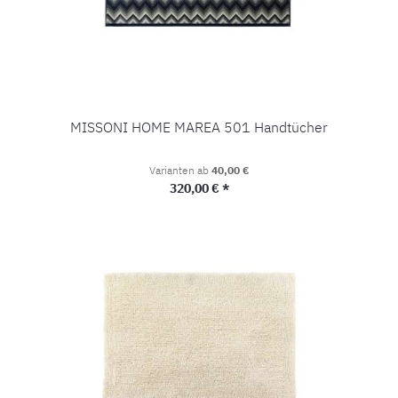
MISSONI HOME MAREA 501 Handtücher
Varianten ab
40,00 €
Regulärer Preis:
320,00 € *