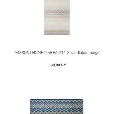
MISSONI HOME MAREA 211 Strandlaken beige
Regulärer Preis:
180,00 € *