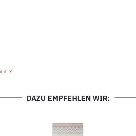
el" ?
DAZU EMPFEHLEN WIR: