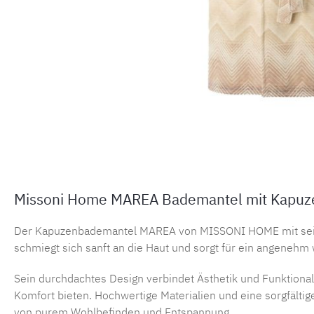
Missoni Home MAREA Bademantel mit Kapuze
Der Kapuzenbademantel MAREA von MISSONI HOME mit seine
schmiegt sich sanft an die Haut und sorgt für ein angeneh
Sein durchdachtes Design verbindet Ästhetik und Funktionali
Komfort bieten. Hochwertige Materialien und eine sorgfält
von purem Wohlbefinden und Entspannung.