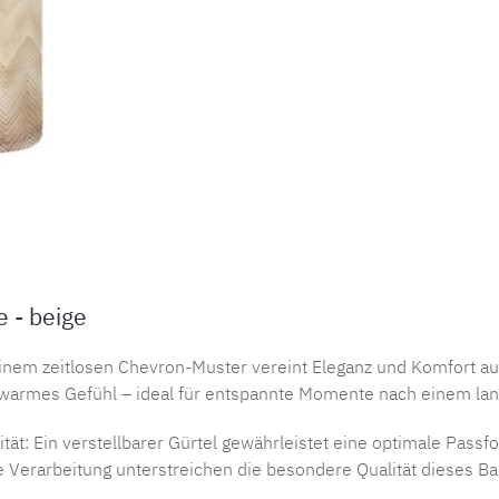
 - beige
m zeitlosen Chevron-Muster vereint Eleganz und Komfort au
m warmes Gefühl – ideal für entspannte Momente nach einem lan
tät: Ein verstellbarer Gürtel gewährleistet eine optimale Pass
ige Verarbeitung unterstreichen die besondere Qualität dieses