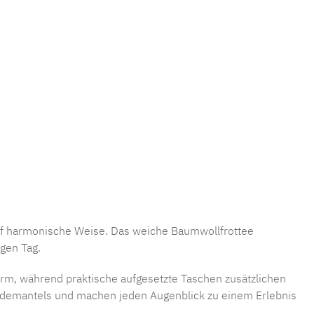
f harmonische Weise. Das weiche Baumwollfrottee
gen Tag.
form, während praktische aufgesetzte Taschen zusätzlichen
 Bademantels und machen jeden Augenblick zu einem Erlebnis