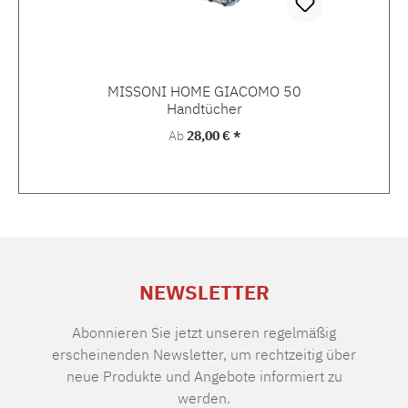
MISSONI HOME GIACOMO 50
Handtücher
Regulärer Preis:
Ab
28,00 € *
NEWSLETTER
Abonnieren Sie jetzt unseren regelmäßig
erscheinenden Newsletter, um rechtzeitig über
neue Produkte und Angebote informiert zu
werden.