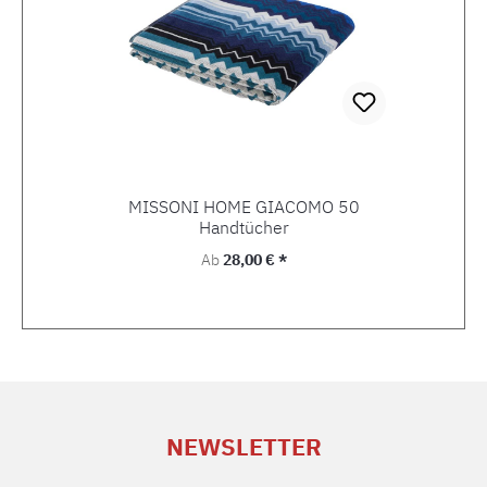
MISSONI HOME GIACOMO 50
Handtücher
Regulärer Preis:
Ab
28,00 € *
NEWSLETTER