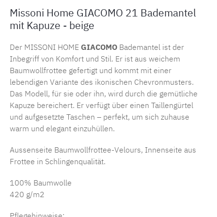
Missoni Home GIACOMO 21 Bademantel
mit Kapuze - beige
Der MISSONI HOME
GIACOMO
Bademantel ist der
Inbegriff von Komfort und Stil. Er ist aus weichem
Baumwollfrottee gefertigt und kommt mit einer
lebendigen Variante des ikonischen Chevronmusters.
Das Modell, für sie oder ihn, wird durch die gemütliche
Kapuze bereichert. Er verfügt über einen Taillengürtel
und aufgesetzte Taschen – perfekt, um sich zuhause
warm und elegant einzuhüllen.
Aussenseite Baumwollfrottee-Velours,
Innenseite aus
Frottee in Schlingenqualität.
100% Baumwolle
420 g/m2
Pflegehinweise: