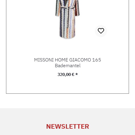
MISSONI HOME GIACOMO 165
Bademantel
Regulärer Preis:
320,00 € *
NEWSLETTER