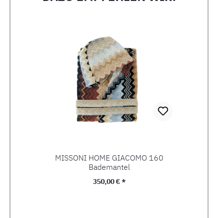
Produktgalerie überspringen
MISSONI HOME GIACOMO 160
Bademantel
Regulärer Preis:
350,00 € *