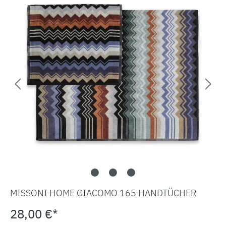
MISSONI HOME GIACOMO 165 HANDTÜCHER
28,00 €*