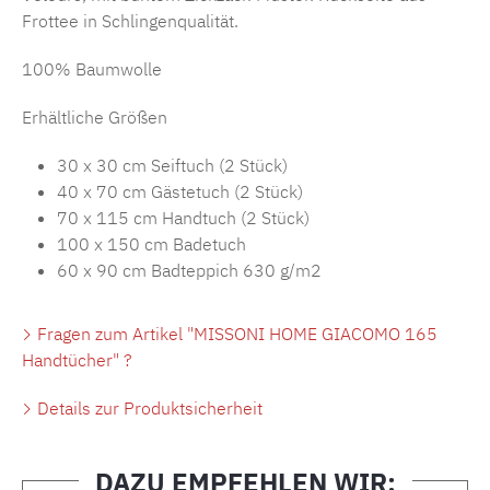
Frottee in Schlingenqualität.
100% Baumwolle
Erhältliche Größen
30 x 30 cm Seiftuch (2 Stück)
40 x 70 cm Gästetuch (2 Stück)
70 x 115 cm Handtuch (2 Stück)
100 x 150 cm Badetuch
60 x 90 cm Badteppich 630 g/m2
Fragen zum Artikel "MISSONI HOME GIACOMO 165
Handtücher" ?
Details zur Produktsicherheit
DAZU EMPFEHLEN WIR: