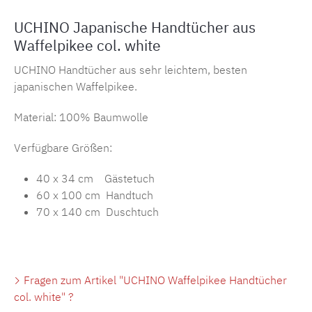
UCHINO Japanische Handtücher aus
Waffelpikee col. white
UCHINO Handtücher aus sehr leichtem, besten
japanischen Waffelpikee.
Material: 100% Baumwolle
Verfügbare Größen:
40 x 34 cm Gästetuch
60 x 100 cm Handtuch
70 x 140 cm Duschtuch
Fragen zum Artikel "UCHINO Waffelpikee Handtücher
col. white" ?