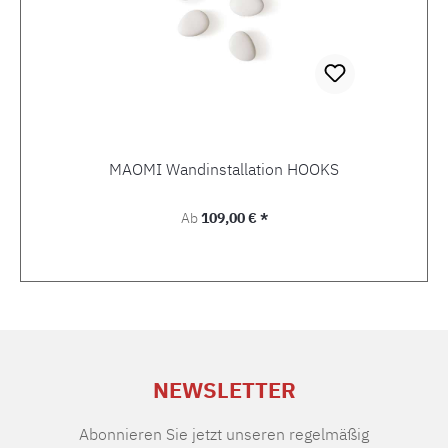
MAOMI Wandinstallation HOOKS
Regulärer Preis:
Ab
109,00 € *
NEWSLETTER
Abonnieren Sie jetzt unseren regelmäßig