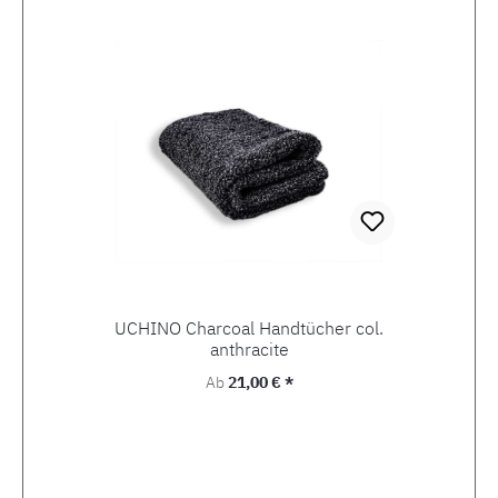
UCHINO Charcoal Handtücher col.
anthracite
Regulärer Preis:
Ab
21,00 € *