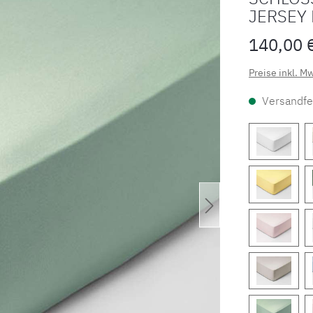
JERSEY
140,00 
Preise inkl. M
Versandfer