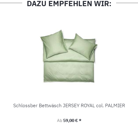
DAZU EMPFEHLEN WIR:
Schlossber Bettwäsch JERSEY ROYAL col. PALMIER
Regulärer Preis:
Ab
59,00 € *