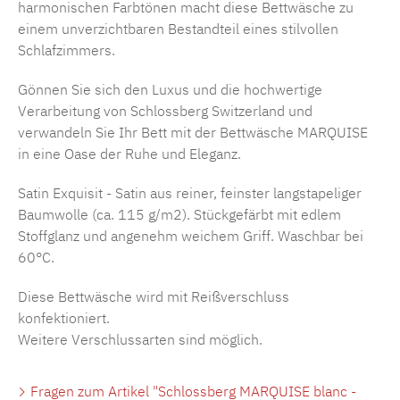
harmonischen Farbtönen macht diese Bettwäsche zu
einem unverzichtbaren Bestandteil eines stilvollen
Schlafzimmers.
Gönnen Sie sich den Luxus und die hochwertige
Verarbeitung von Schlossberg Switzerland und
verwandeln Sie Ihr Bett mit der Bettwäsche MARQUISE
in eine Oase der Ruhe und Eleganz.
Satin Exquisit - Satin aus reiner, feinster langstapeliger
Baumwolle (ca. 115 g/m2). Stückgefärbt mit edlem
Stoffglanz und angenehm weichem Griff. Waschbar bei
60°C.
Diese Bettwäsche wird mit Reißverschluss
konfektioniert.
Weitere Verschlussarten sind möglich.
Fragen zum Artikel "Schlossberg MARQUISE blanc -