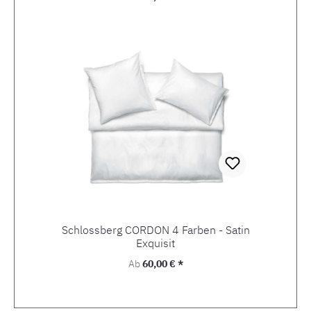
Schlossberg CORDON 4 Farben - Satin
Exquisit
Regulärer Preis:
Ab
60,00 € *