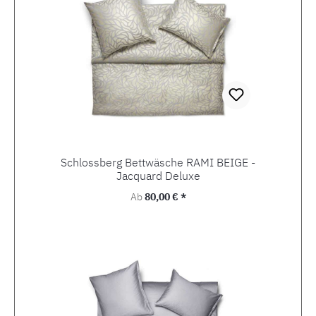
Schlossberg Bettwäsche RAMI BEIGE -
Jacquard Deluxe
Regulärer Preis:
Ab
80,00 € *