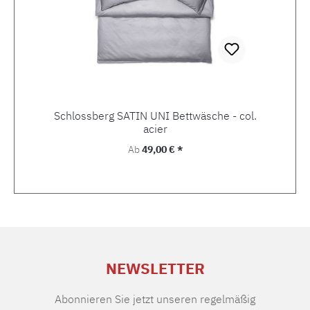
Schlossberg SATIN UNI Bettwäsche - col.
acier
Regulärer Preis:
Ab
49,00 € *
NEWSLETTER
Abonnieren Sie jetzt unseren regelmäßig