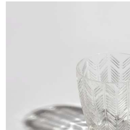
Bildergalerie überspringen