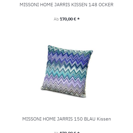
MISSONI HOME JARRIS KISSEN 148 OCKER
Regulärer Preis:
Ab
170,00 € *
MISSONI HOME JARRIS 150 BLAU Kissen
Regulärer Preis: