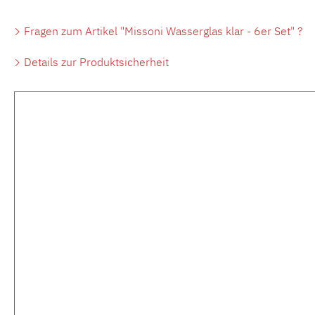
Fragen zum Artikel "Missoni Wasserglas klar - 6er Set" ?
Details zur Produktsicherheit
Produktgalerie überspringen