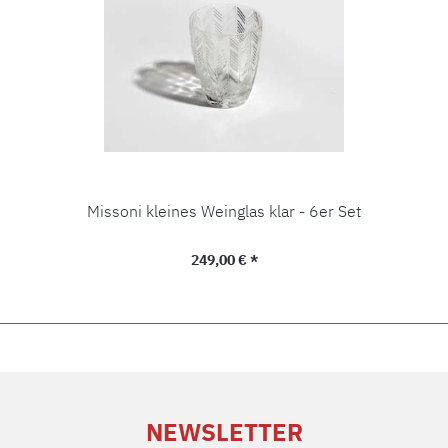
Missoni kleines Weinglas klar - 6er Set
Regulärer Preis:
249,00 € *
NEWSLETTER