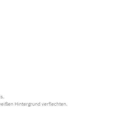
s.
eißen Hintergrund verflechten.