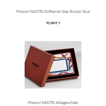
Missoni NASTRI Duftkerze Glas Bicolor blue
Regulärer Preis:
95,00 € *
Missoni NASTRI Ablageschale