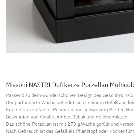
Missoni NASTRI Duftkerze Porzellan Multicol
Passend zu dem wunderschönen Design des Geschirrs NASTRI
Der parfümierte Wachs befindet sich in einem Gefäß aus fe
Kopfnoten von Nelke, Rosmarin und schwarzem Pfeffer, Herz
Basisnoten von Vanille, Amber, Tabak und Veilchenblätter.
Das schöne Porzellan ist mit 270 g Wachs gefüllt und versp
Nach Gebrauch ist das Gefäß als Pflanztopf oder Köcher für 