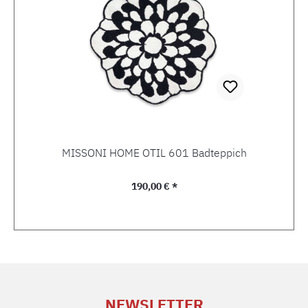
MISSONI HOME OTIL 601 Badteppich
Regulärer Preis:
190,00 € *
NEWSLETTER