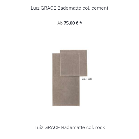
Luiz GRACE Badematte col. cement
Regulärer Preis:
Ab
75,00 € *
Luiz GRACE Badematte col. rock