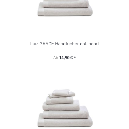
Luiz GRACE Handtücher col. pearl
Regulärer Preis:
Ab
14,90 € *