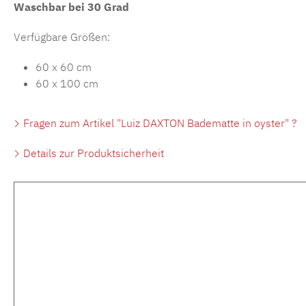
Waschbar bei 30 Grad
Verfügbare Größen:
60 x 60 cm
60 x 100 cm
Fragen zum Artikel "Luiz DAXTON Badematte in oyster" ?
Details zur Produktsicherheit
Produktgalerie überspringen