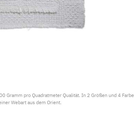
0 Gramm pro Quadratmeter Qualität. In 2 Größen und 4 Farben
 einer Webart aus dem Orient.