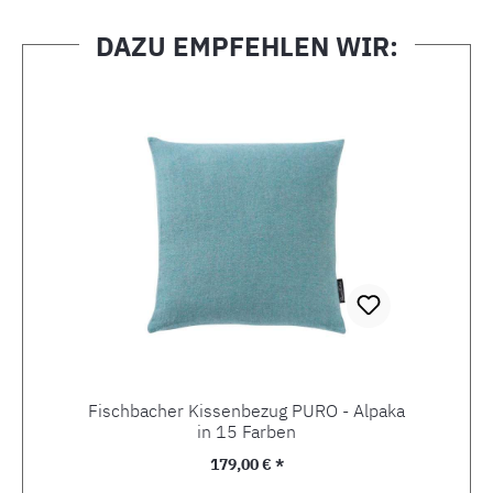
DAZU EMPFEHLEN WIR:
Produktgalerie überspringen
Fischbacher Kissenbezug PURO - Alpaka
in 15 Farben
Regulärer Preis:
179,00 € *