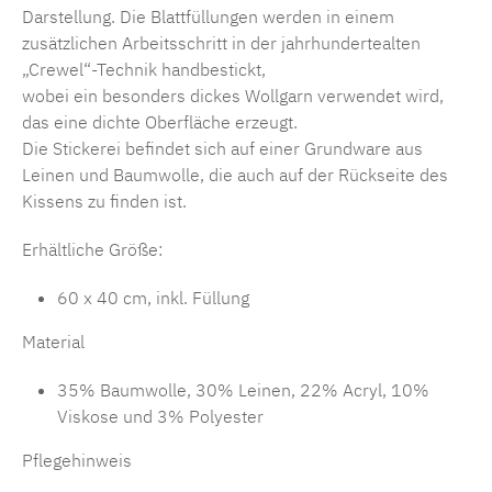
Darstellung. Die Blattfüllungen werden in einem
zusätzlichen Arbeitsschritt in der jahrhundertealten
„Crewel“-Technik handbestickt,
wobei ein besonders dickes Wollgarn verwendet wird,
das eine dichte Oberfläche erzeugt.
Die Stickerei befindet sich auf einer Grundware aus
Leinen und Baumwolle, die auch auf der Rückseite des
Kissens zu finden ist.
Erhältliche Größe:
60 x 40 cm, inkl. Füllung
Material
35% Baumwolle, 30% Leinen, 22% Acryl, 10%
Viskose und 3% Polyester
Pflegehinweis