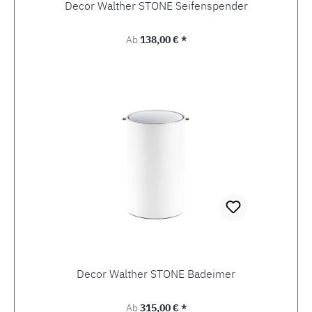
Decor Walther STONE Seifenspender
Regulärer Preis:
Ab
138,00 € *
Decor Walther STONE Badeimer
Regulärer Preis:
Ab
315,00 € *