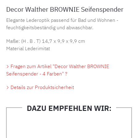
Decor Walther BROWNIE Seifenspender
Elegante Lederoptik passend für Bad und Wohnen -
feuchtigkeitsbeständig und abwaschbar.
Maße: (H . B . T)
14,7 x 9,9 x 9,9 cm
Material Lederimitat
Fragen zum Artikel "Decor Walther BROWNIE
Seifenspender - 4 Farben" ?
Details zur Produktsicherheit
DAZU EMPFEHLEN WIR:
Produktgalerie überspringen