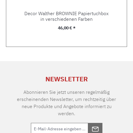
Decor Walther BROWNIE Papiertuchbox
in verschiedenen Farben
Regulärer Preis:
46,00 € *
NEWSLETTER
Abonnieren Sie jetzt unseren regelmäßig
erscheinenden Newsletter, um rechtzeitig über
neue Produkte und Angebote informiert zu
werden.