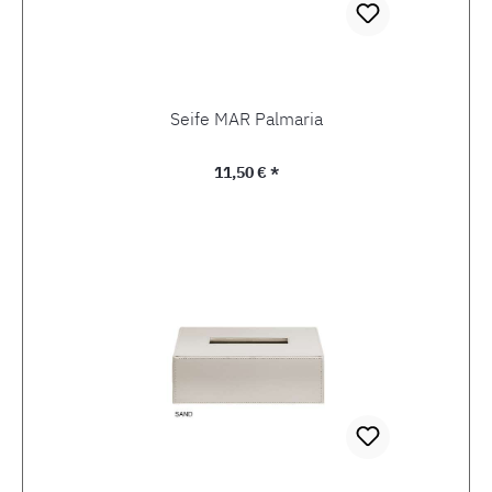
Seife MAR Palmaria
Regulärer Preis:
11,50 € *