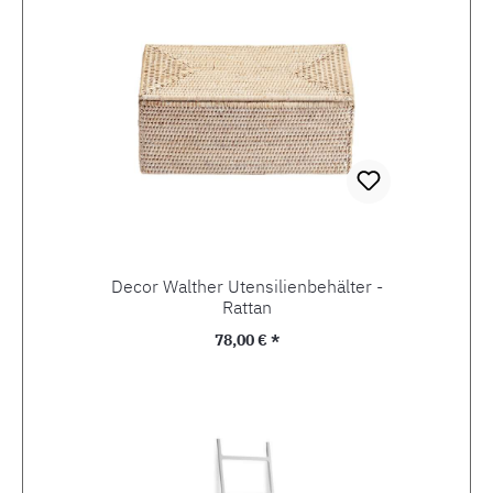
Decor Walther Utensilienbehälter -
Rattan
Regulärer Preis:
78,00 € *