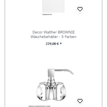
Decor Walther BROWNIE
Wäschebehälter - 5 Farben
Regulärer Preis:
229,00 € *