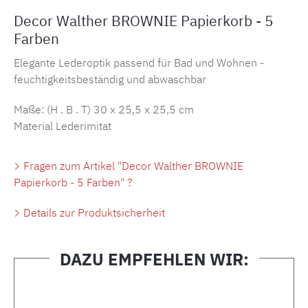
Decor Walther BROWNIE Papierkorb - 5
Farben
Elegante Lederoptik passend für Bad und Wohnen -
feuchtigkeitsbeständig und abwaschbar
Maße: (H . B . T)
30 x 25,5 x 25,5 cm
Material Lederimitat
Fragen zum Artikel "Decor Walther BROWNIE
Papierkorb - 5 Farben" ?
Details zur Produktsicherheit
DAZU EMPFEHLEN WIR:
Produktgalerie überspringen