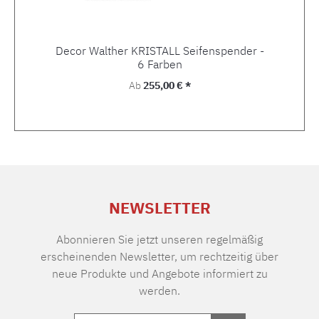
Decor Walther KRISTALL Seifenspender -
6 Farben
Regulärer Preis:
Ab
255,00 € *
NEWSLETTER
Abonnieren Sie jetzt unseren regelmäßig
erscheinenden Newsletter, um rechtzeitig über
neue Produkte und Angebote informiert zu
werden.