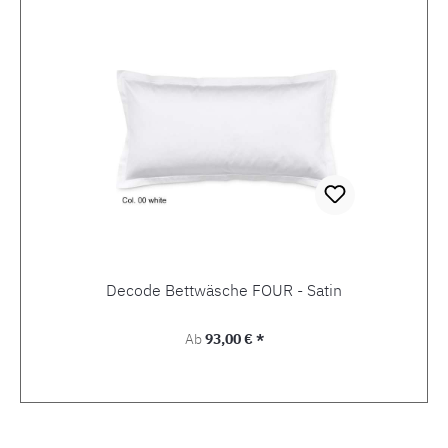
Decode Bettwäsche FOUR - Satin
Regulärer Preis:
Ab
93,00 € *