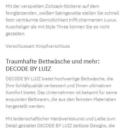
Mit der verspielten Zickzack-Stickerei auf dem
feinglänzenden, weißen Satingewebe stellen Sie schnell
fest: verträumte Gemütlichkeit trifft charmanten Luxus.
Kuscheliger als mit Style Three können Sie es nicht
gestalten.
Verschlussart: Knopfverschluss
Traumhafte Bettwäsche und mehr:
DECODE BY LUIZ
DECODE BY LUIZ bietet hochwertige Bettwäsche, die
Ihre Schlafqualität verbessert und Ihnen ultimativen
Komfort bietet. Das Unternehmen ist bekannt für seine
exquisiten Bettwaren, die aus den feinsten Materialien
hergestellt werden.
Mit leidenschaftlicher Handwerkskunst und Liebe zum
Detail gestaltet
DECODE BY LUIZ
zeitlose Designs, die