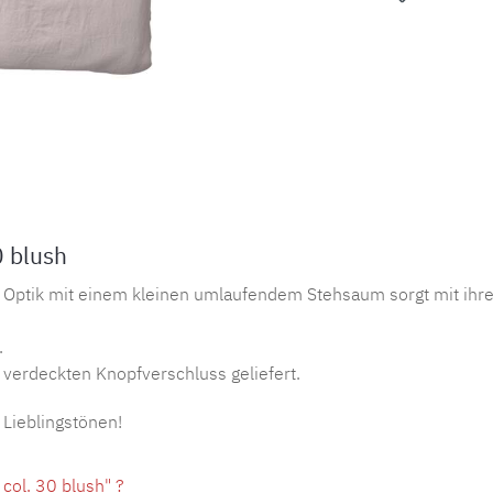
Produktnu
 blush
ptik mit einem kleinen umlaufendem Stehsaum sorgt mit ihrem
.
verdeckten Knopfverschluss geliefert.
 Lieblingstönen!
col. 30 blush" ?