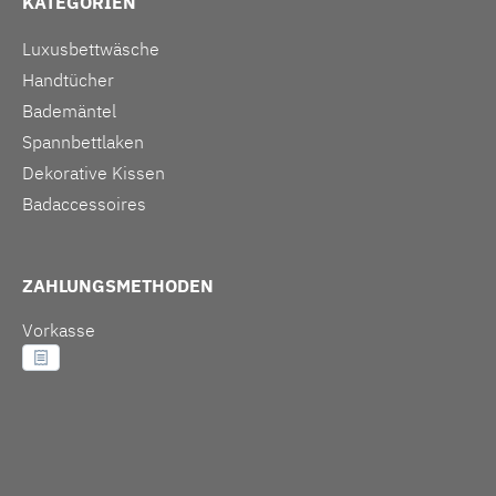
KATEGORIEN
Luxusbettwäsche
Handtücher
Bademäntel
Spannbettlaken
Dekorative Kissen
Badaccessoires
ZAHLUNGSMETHODEN
Vorkasse