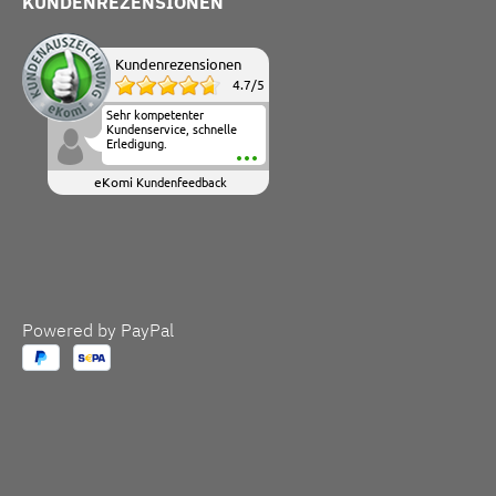
KUNDENREZENSIONEN
Kundenrezensionen
4.7
/
5
Sehr kompetenter
Kundenservice, schnelle
Erledigung.
eKomi
Kundenfeedback
Powered by PayPal