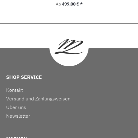
Regulärer Preis:
Ab
499,00 € *
SHOP SERVICE
Kontakt
Versand und Zahlungsweisen
Über uns
Newsletter