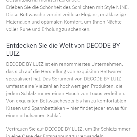
Erleben Sie die Schönheit des Schlichten mit Style NINE.
Diese Bettwäsche vereint zeitlose Eleganz, erstklassige
Materialien und optimalen Komfort, um Ihnen Nächte
voller Ruhe und Erholung zu schenken.
Entdecken Sie die Welt von DECODE BY
LUIZ
DECODE BY LUIZ ist ein renommiertes Unternehmen,
das sich auf die Herstellung von exquisiten Bettwaren
spezialisiert hat. Das Sortiment von
DECODE BY LUIZ
umfasst eine Vielzahl an hochwertigen Produkten, die
jedem Schlafzimmer einen Hauch von Luxus verleihen.
Von exquisiten Bettwäschesets bis hin zu komfortablen
Kissen und Spannbettlaken – hier findet jeder etwas für
einen erholsamen Schlaf.
Vertrauen Sie auf DECODE BY LUIZ, um Ihr Schlafzimmer
in eine Oase der Entspannung zu verwandeln.