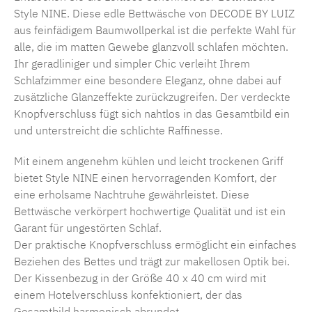
Style NINE. Diese edle Bettwäsche von DECODE BY LUIZ
aus feinfädigem Baumwollperkal ist die perfekte Wahl für
alle, die im matten Gewebe glanzvoll schlafen möchten.
Ihr geradliniger und simpler Chic verleiht Ihrem
Schlafzimmer eine besondere Eleganz, ohne dabei auf
zusätzliche Glanzeffekte zurückzugreifen. Der verdeckte
Knopfverschluss fügt sich nahtlos in das Gesamtbild ein
und unterstreicht die schlichte Raffinesse.
Mit einem angenehm kühlen und leicht trockenen Griff
bietet Style NINE einen hervorragenden Komfort, der
eine erholsame Nachtruhe gewährleistet. Diese
Bettwäsche verkörpert hochwertige Qualität und ist ein
Garant für ungestörten Schlaf.
Der praktische Knopfverschluss ermöglicht ein einfaches
Beziehen des Bettes und trägt zur makellosen Optik bei.
Der Kissenbezug in der Größe 40 x 40 cm wird mit
einem Hotelverschluss konfektioniert, der das
Gesamtbild harmonisch abrundet.