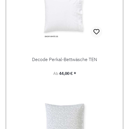
Decode Perkal-Bettwäsche TEN
Regulärer Preis:
Ab
44,00 € *