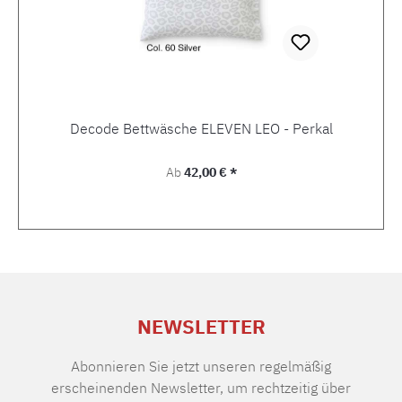
Decode Bettwäsche ELEVEN LEO - Perkal
Regulärer Preis:
Ab
42,00 € *
NEWSLETTER
Abonnieren Sie jetzt unseren regelmäßig
erscheinenden Newsletter, um rechtzeitig über