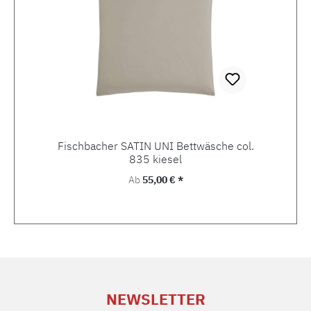
Fischbacher SATIN UNI Bettwäsche col.
835 kiesel
Regulärer Preis:
Ab
55,00 € *
NEWSLETTER