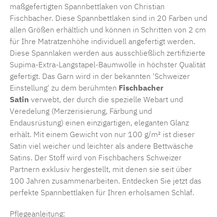
maßgefertigten Spannbettlaken von Christian
Fischbacher. Diese Spannbettlaken sind in 20 Farben und
allen Größen erhältlich und können in Schritten von 2 cm
für Ihre Matratzenhöhe individuell angefertigt werden.
Diese Spannlaken werden aus ausschließlich zertifizierte
Supima-Extra-Langstapel-Baumwolle in höchster Qualität
gefertigt. Das Garn wird in der bekannten 'Schweizer
Einstellung' zu dem berühmten
Fischbacher
Satin
verwebt, der durch die spezielle Webart und
Veredelung (Merzerisierung, Färbung und
Endausrüstung) einen einzigartigen, eleganten Glanz
erhält. Mit einem Gewicht von nur 100 g/m² ist dieser
Satin viel weicher und leichter als andere Bettwäsche
Satins. Der Stoff wird von Fischbachers Schweizer
Partnern exklusiv hergestellt, mit denen sie seit über
100 Jahren zusammenarbeiten. Entdecken Sie jetzt das
perfekte Spannbettlaken für Ihren erholsamen Schlaf.
Pflegeanleitung: