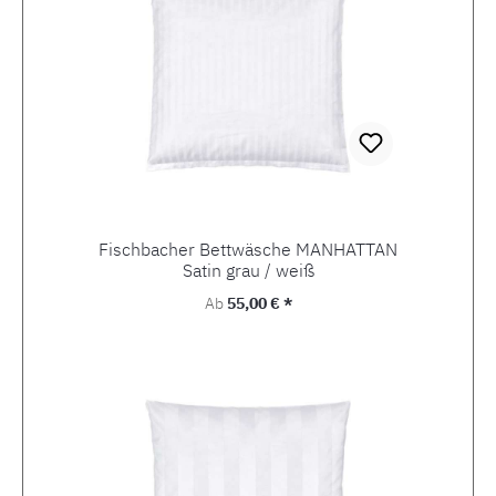
Fischbacher Bettwäsche MANHATTAN
Satin grau / weiß
Regulärer Preis:
Ab
55,00 € *