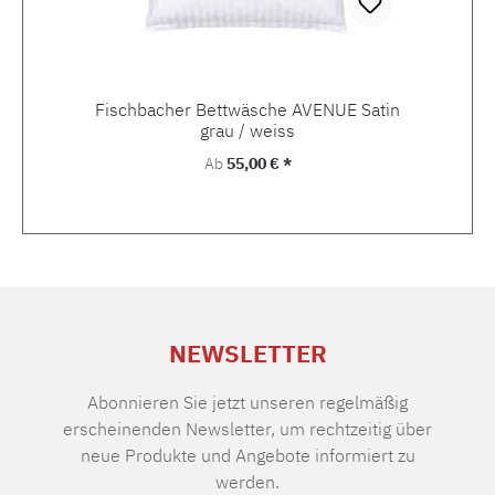
Fischbacher Bettwäsche AVENUE Satin
grau / weiss
Regulärer Preis:
Ab
55,00 € *
NEWSLETTER
Abonnieren Sie jetzt unseren regelmäßig
erscheinenden Newsletter, um rechtzeitig über
neue Produkte und Angebote informiert zu
werden.