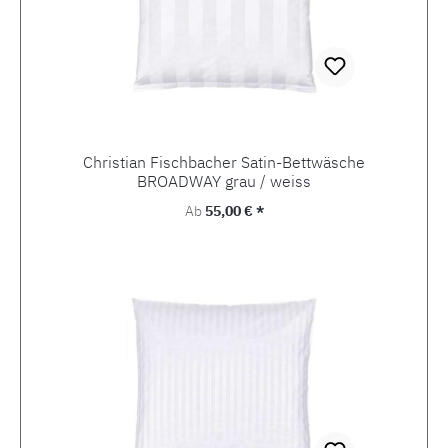
Christian Fischbacher Satin-Bettwäsche
BROADWAY grau / weiss
Regulärer Preis:
Ab
55,00 € *