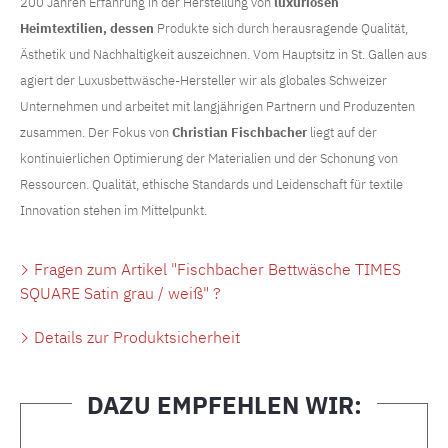
200 Jahren Erfahrung in der Herstellung von
luxuriösen
Heimtextilien, dessen
Produkte sich durch herausragende Qualität,
Ästhetik und Nachhaltigkeit auszeichnen. Vom Hauptsitz in St. Gallen aus
agiert der
Luxusbettwäsche
-Hersteller wir als globales Schweizer
Unternehmen und arbeitet mit langjährigen Partnern und Produzenten
zusammen. Der Fokus von
Christian Fischbacher
liegt auf der
kontinuierlichen Optimierung der Materialien und der Schonung von
Ressourcen. Qualität, ethische Standards und Leidenschaft für textile
Innovation stehen im Mittelpunkt.
Fragen zum Artikel "Fischbacher Bettwäsche TIMES
SQUARE Satin grau / weiß" ?
Details zur Produktsicherheit
DAZU EMPFEHLEN WIR:
Produktgalerie überspringen