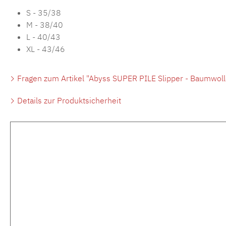
S - 35/38
M - 38/40
L - 40/43
XL - 43/46
Fragen zum Artikel "Abyss SUPER PILE Slipper - Baumwoll
Details zur Produktsicherheit
Produktgalerie überspringen