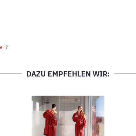
e" ?
DAZU EMPFEHLEN WIR: