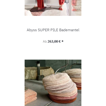
Abyss SUPER PILE Bademantel
Regulärer Preis:
Ab
263,00 € *