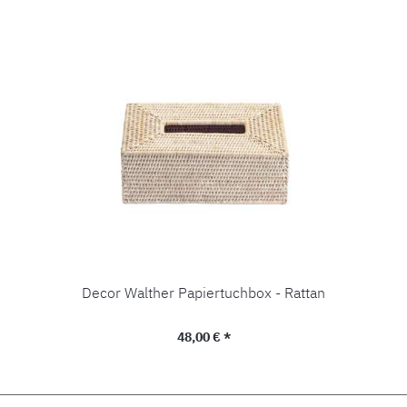
Decor Walther Papiertuchbox - Rattan
Regulärer Preis:
48,00 € *