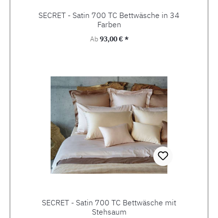
SECRET - Satin 700 TC Bettwäsche in 34
Farben
Regulärer Preis:
Ab
93,00 € *
SECRET - Satin 700 TC Bettwäsche mit
Stehsaum