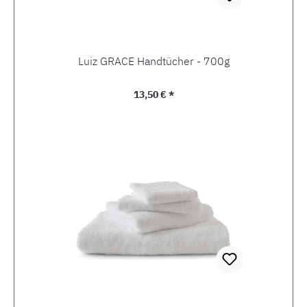
Luiz GRACE Handtücher - 700g
Regulärer Preis:
13,50 € *