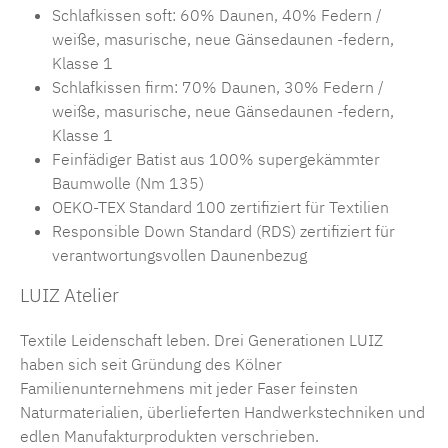
Schlafkissen soft: 60% Daunen, 40% Federn /
weiße, masurische, neue Gänsedaunen -federn,
Klasse 1
Schlafkissen firm: 70% Daunen, 30% Federn /
weiße, masurische, neue Gänsedaunen -federn,
Klasse 1
Feinfädiger Batist aus 100% supergekämmter
Baumwolle (Nm 135)
OEKO-TEX Standard 100 zertifiziert für Textilien
Responsible Down Standard (RDS) zertifiziert für
verantwortungsvollen Daunenbezug
LUIZ Atelier
Textile Leidenschaft leben. Drei Generationen LUIZ
haben sich seit Gründung des Kölner
Familienunternehmens mit jeder Faser feinsten
Naturmaterialien, überlieferten Handwerkstechniken und
edlen Manufakturprodukten verschrieben.